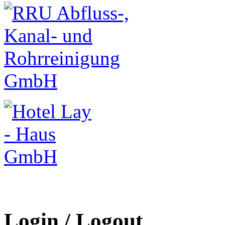
Login / Logout