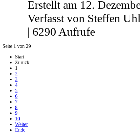
Erstellt am 12. Dezembe
Verfasst von Steffen Uh
| 6290 Aufrufe
Seite 1 von 29
Start
Zurück
1
2
3
4
5
6
7
8
9
10
Weiter
Ende