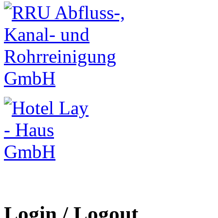
Login / Logout