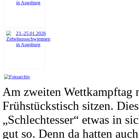
Am zweiten Wettkampftag m
Frühstückstisch sitzen. Die
„Schlechtesser“ etwas in si
gut so. Denn da hatten auch 