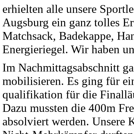
erhielten alle unsere Sport
Augsburg ein ganz tolles E
Matchsack, Badekappe, Ha
Energieriegel. Wir haben un
Im Nachmittagsabschnitt gal
mobilisieren. Es ging für ei
qualifikation für die Fina
Dazu mussten die 400m Freis
absolviert werden. Unsere Ki