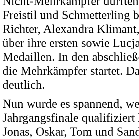
Nicht-Mehrkämpfer durften s
Freistil und Schmetterling 
Richter, Alexandra Klimant
über ihre ersten sowie Lucj
Medaillen. In den abschlie
die Mehrkämpfer startet. Da
deutlich.
Nun wurde es spannend, wer 
Jahrgangsfinale qualifizier
Jonas, Oskar, Tom und Sandr