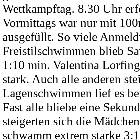
Wettkampftag. 8.30 Uhr erfo
Vormittags war nur mit 100
ausgefüllt. So viele Anmel
Freistilschwimmen blieb Sa
1:10 min. Valentina Lorfin
stark. Auch alle anderen st
Lagenschwimmen lief es bei 
Fast alle bliebe eine Sekun
steigerten sich die Mädch
schwamm extrem starke 3:15