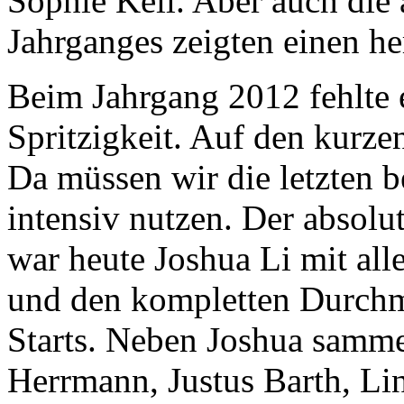
Sophie Keil. Aber auch die
Jahrganges zeigten einen h
Beim Jahrgang 2012 fehlte 
Spritzigkeit. Auf den kurze
Da müssen wir die letzten 
intensiv nutzen. Der absolu
war heute Joshua Li mit all
und den kompletten Durchma
Starts. Neben Joshua samme
Herrmann, Justus Barth, Li