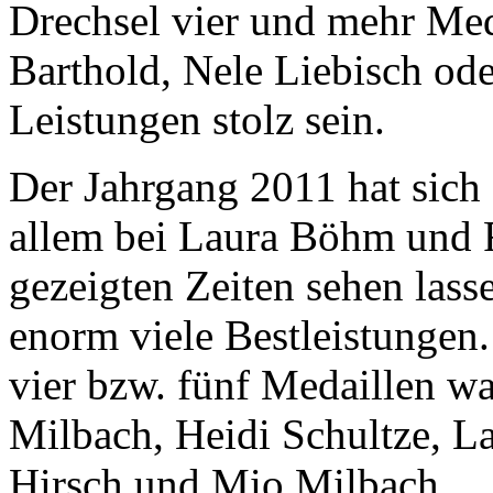
Drechsel vier und mehr Med
Barthold, Nele Liebisch od
Leistungen stolz sein.
Der Jahrgang 2011 hat sich s
allem bei Laura Böhm und 
gezeigten Zeiten sehen lass
enorm viele Bestleistungen
vier bzw. fünf Medaillen w
Milbach, Heidi Schultze, L
Hirsch und Mio Milbach.