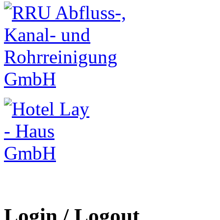
Login / Logout