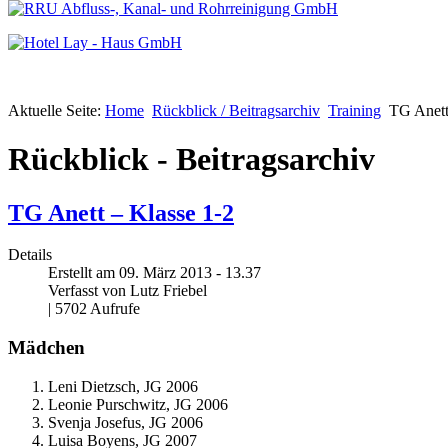
Aktuelle Seite:
Home
Rückblick / Beitragsarchiv
Training
TG Anett
Rückblick - Beitragsarchiv
TG Anett – Klasse 1-2
Details
Erstellt am 09. März 2013 - 13.37
Verfasst von Lutz Friebel
| 5702 Aufrufe
Mädchen
Leni Dietzsch, JG 2006
Leonie Purschwitz, JG 2006
Svenja Josefus, JG 2006
Luisa Boyens, JG 2007