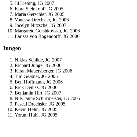
Jil Liebing, JG 2007
Kora Steinkopf, JG 2005
Maria Gerschler, JG 2005
Vanessa Drechsler, JG 2006
Jocelyn Nitzsche, JG 2007
Margarete Gershkovska, JG 2006
Larissa von Bogendorff, JG 2006
Jungen
Niklas Schilde, JG 2007
Richard Junge, JG 2006
Kiran Mauersberger, JG 2006
Tim Gessner, JG 2005
Ben Hoffmann, JG 2006
Rick Denisz, JG 2006
Benjamin Hirt, JG 2007
Nils Janne Schirrmeister, JG 2005
Pascal Drechsler, JG 2005
Kevin Helm, JG 2005
Yoram Hübl, JG 2005