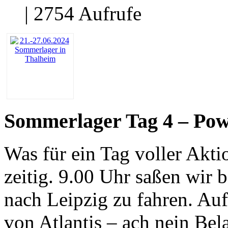
| 2754 Aufrufe
Sommerlager Tag 4 – Po
Was für ein Tag voller Akti
zeitig. 9.00 Uhr saßen wir 
nach Leipzig zu fahren. Au
von Atlantis – ach nein Be