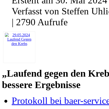
Erstellt am 30. Mai 2024
Verfasst von Steffen Uhl
| 2790 Aufrufe
„Laufend gegen den Krebs
bessere Ergebnisse
Protokoll bei baer-servic