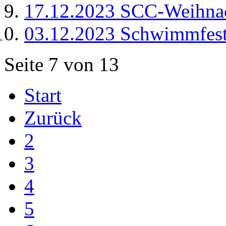
17.12.2023 SCC-Weihna
03.12.2023 Schwimmfest
Seite 7 von 13
Start
Zurück
2
3
4
5