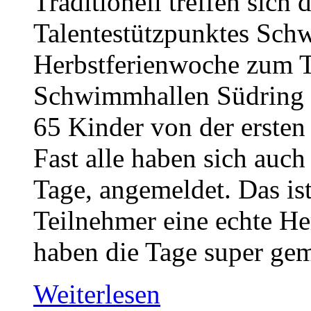
Traditionell treffen sich 
Talentestützpunktes Sch
Herbstferienwoche zum T
Schwimmhallen Südring 
65 Kinder von der ersten 
Fast alle haben sich auch 
Tage, angemeldet. Das ist
Teilnehmer eine echte He
haben die Tage super gem
Weiterlesen