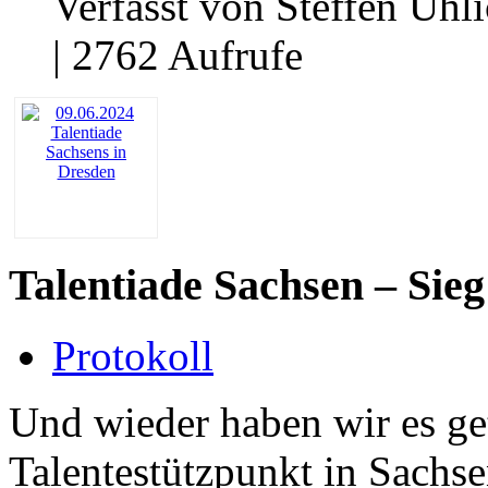
Verfasst von Steffen Uhl
| 2762 Aufrufe
Talentiade Sachsen – Sie
Protokoll
Und wieder haben wir es get
Talentestützpunkt in Sachs