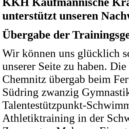
KKH Kaufmännische Kra
unterstützt unseren Nac
Übergabe der Trainingsge
Wir können uns glücklich sc
unserer Seite zu haben. Di
Chemnitz übergab beim Fer
Südring zwanzig Gymnastik
Talentestützpunkt-Schwimm
Athletiktraining in der Sch