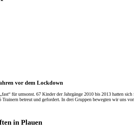
hfahren vor dem Lockdown
fast“ für umsonst. 67 Kinder der Jahrgänge 2010 bis 2013 hatten sich fü
 Trainern betreut und gefordert. In drei Gruppen bewegten wir uns vo
ten in Plauen