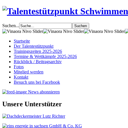
Suchen...
Startseite
Der Talentestützpunkt
Trainingszeiten 2025-2026
Termine & Wettkämpfe 2025-2026
Rückblick / Beitragsarchiv
Fotos
Mitglied werden
Kontakt
Besuch uns bei Facebook
News abonnieren
Unsere Unterstützer