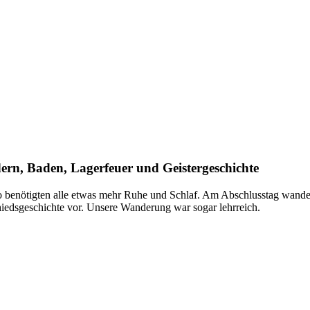
rn, Baden, Lagerfeuer und Geistergeschichte
benötigten alle etwas mehr Ruhe und Schlaf. Am Abschlusstag wandern 
chiedsgeschichte vor. Unsere Wanderung war sogar lehrreich.