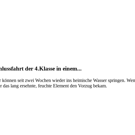
ussfahrt der 4.Klasse in einem...
r können seit zwei Wochen wieder ins heimische Wasser springen. Wen
er das lang ersehnte, feuchte Element den Vorzug bekam.