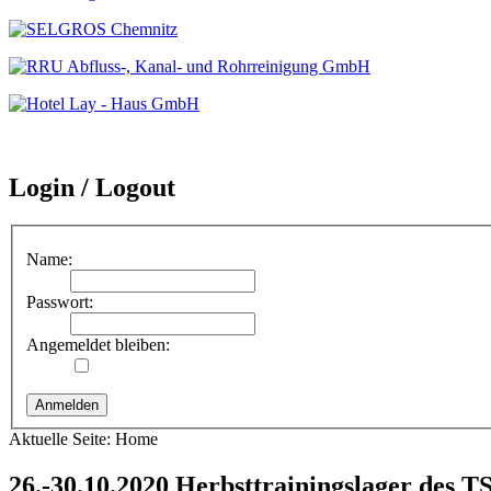
Login / Logout
Name:
Passwort:
Angemeldet bleiben:
Aktuelle Seite:
Home
26.-30.10.2020 Herbsttrainingslager des T