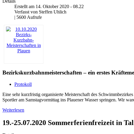
Details
Erstellt am 14. Oktober 2020 - 08.22
Verfasst von Steffen Uhlich
| 5600 Aufrufe
Bezirkskurzbahnmeisterschaften – ein erstes Kräfte
Protokoll
Eine sehr kurzfristig organisierte Meisterschaft des Schwimmbezirk
Sportler am Samstagvormittag ins Plauener Wasser springen. Wir war
Weiterlesen
19.-25.07.2020 Sommerferienfreizeit in Talt