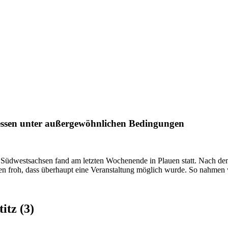
messen unter außergewöhnlichen Bedingungen
es Südwestsachsen fand am letzten Wochenende in Plauen statt. Nach de
en froh, dass überhaupt eine Veranstaltung möglich wurde. So nahmen 
itz (3)