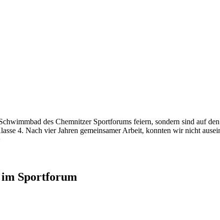
n Schwimmbad des Chemnitzer Sportforums feiern, sondern sind auf den
Klasse 4. Nach vier Jahren gemeinsamer Arbeit, konnten wir nicht ause
>
 im Sportforum